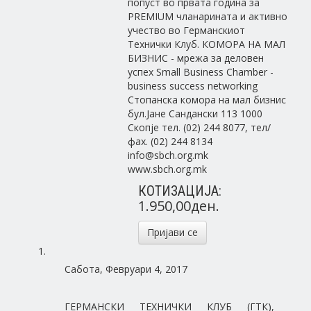
попуст во првата година за
PREMIUM чланарината и активно
учество во Германскиот
Технички Клуб. КОМОРА НА МАЛ
БИЗНИС - мрежа за деловен
успех Small Business Chamber -
business success networking
Стопанска комора на мал бизнис
бул.Јане Сандански 113 1000
Скопје тел. (02) 244 8077, тел/
фах. (02) 244 8134
info@sbch.org.mk
www.sbch.org.mk
КОТИЗАЦИЈА:
1.950,00ден.
Пријави се
Сабота, Февруари 4, 2017
ГЕРМАНСКИ ТЕХНИЧКИ КЛУБ (ГТК),