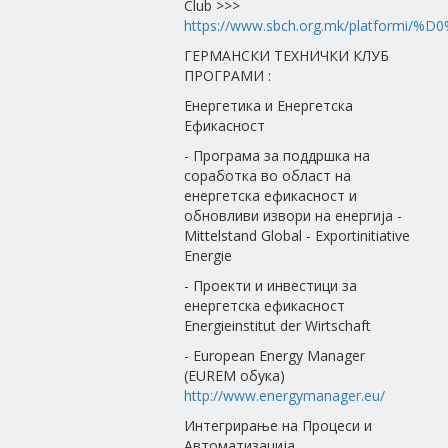
Club >>>
https://www.sbch.org.mk/platfor
ГЕРМАНСКИ ТЕХНИЧКИ КЛУБ
ПРОГРАМИ :
Енергетика и Енергетска
Ефикасност
- Програма за поддршка на
соработка во област на
енергетска ефикасност и
обновливи извори на енергија -
Mittelstand Global - Exportinitiative
Energie
- Проекти и инвестици за
енергетска ефикасност
Energieinstitut der Wirtschaft
- European Energy Manager
(EUREM обука)
http://www.energymanager.eu/
Интегрирање на Процеси и
Автоматизација