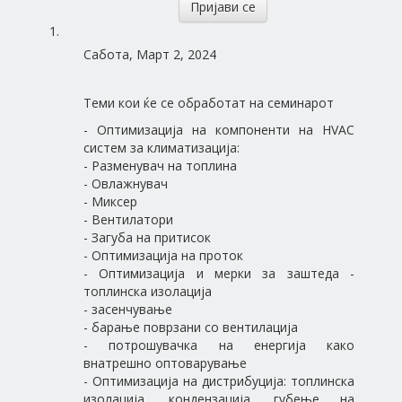
Пријави се
Сабота, Март 2, 2024
Теми кои ќе се обработат на семинарот
- Оптимизација на компоненти на HVAC
систем за климатизација:
- Разменувач на топлина
- Овлажнувач
- Миксер
- Вентилатори
- Загуба на притисок
- Оптимизација на проток
- Оптимизација и мерки за заштеда -
топлинска изолација
- засенчување
- барање поврзани со вентилација
- потрошувачка на енергија како
внатрешно оптоварување
- Оптимизација на дистрибуција: топлинска
изолација, кондензација, губење на