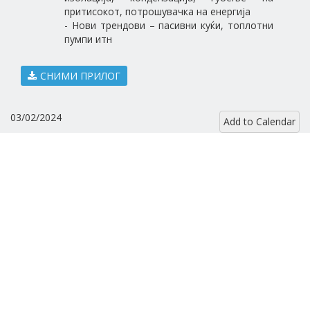
притисокот, потрошувачка на енергија
- Нови трендови – пасивни куќи, топлотни
пумпи итн
СНИМИ ПРИЛОГ
03/02/2024
Add to Calendar