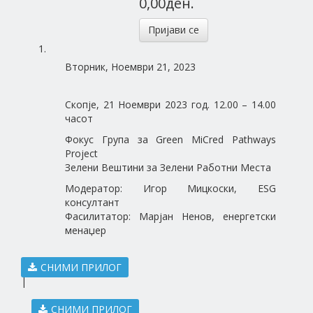
0,00ден.
Пријави се
Вторник, Ноември 21, 2023
Скопје, 21 Ноември 2023 год. 12.00 – 14.00
часот
Фокус Група за Green MiCred Pathways
Project
Зелени Вештини за Зелени Работни Места
Модератор: Игор Мицкоски, ESG
консултант
Фасилитатор: Марјан Ненов, енергетски
менаџер
СНИМИ ПРИЛОГ
|
СНИМИ ПРИЛОГ