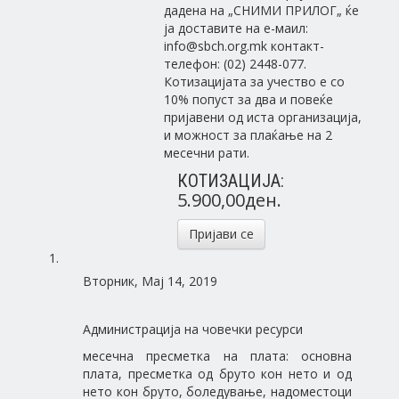
дадена на „СНИМИ ПРИЛОГ„ ќе
ja доставите на е-маил:
info@sbch.org.mk контакт-
телефон: (02) 2448-077.
Котизацијата за учество е со
10% попуст за два и повеќе
пријавени од иста организација,
и можност за плаќање на 2
месечни рати.
КОТИЗАЦИЈА:
5.900,00ден.
Пријави се
Вторник, Мај 14, 2019
Администрација на човечки ресурси
месечна пресметка на плата: основна
плата, пресметка од бруто кон нето и од
нето кон бруто, боледување, надоместоци