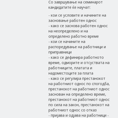
Со завршување на семинарот
кандидатите ќе научат:
- кои се условите и начините на
засновање работен однос
- како се заснова работен однос
на неопределено и на
определено работно време
- кои се начините на
распоредување на работници и
приправници
- како се дефинира работното
време, одморите и отсуствата на
работниците, платата и
надоместоците за плата
- како се регулира престанокот
на работниот однос по спогодба,
престанокот на работниот однос
заснован на определено време,
престанокот на работниот однос
по сила на закон, престанокот на
работниот однос со отказ
- пријава и одјава на работници -