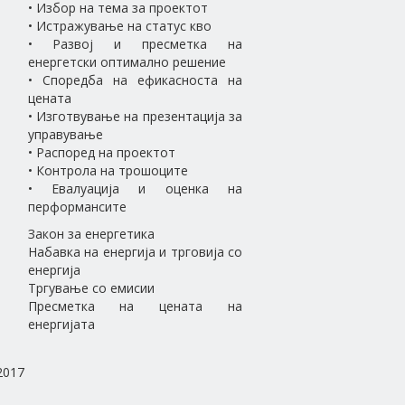
• Избор на тема за проектот
• Истражување на статус кво
• Развој и пресметка на
енергетски оптимално решение
• Споредба на ефикасноста на
цената
• Изготвување на презентација за
управување
• Распоред на проектот
• Контрола на трошоците
• Евалуација и оценка на
перформансите
Закон за енергетика
Набавка на енергија и трговија со
енергија
Тргување со емисии
Пресметка на цената на
енергијата
2017