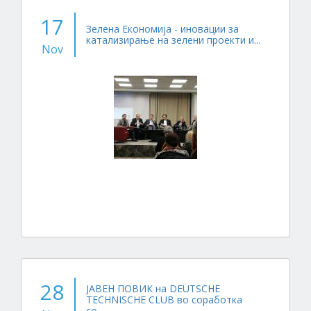
17
Зелена Економија - иновации за
катализирање на зелени проекти и...
Nov
28
ЈАВЕН ПОВИК на DEUTSCHE
TECHNISCHE CLUB во соработка
со...