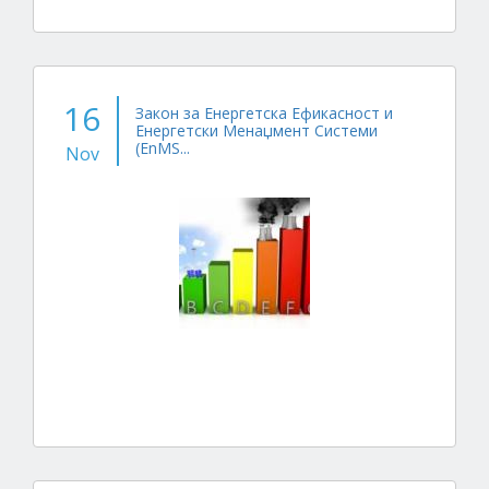
16
Закон за Енергетска Ефикасност и
Енергетски Менаџмент Системи
(EnMS...
Nov