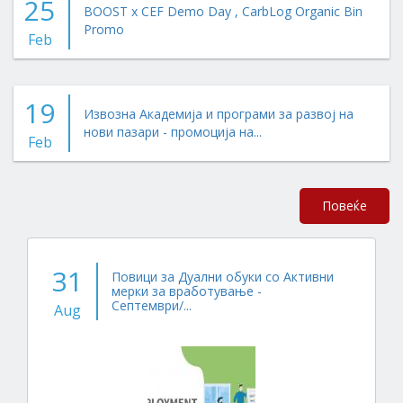
25
BOOST x CEF Demo Day , CarbLog Organic Bin
Promo
Feb
19
Извозна Академија и програми за развој на
нови пазари - промоција на...
Feb
Повеќе
31
Повици за Дуални обуки со Активни
мерки за вработување -
Септември/...
Aug