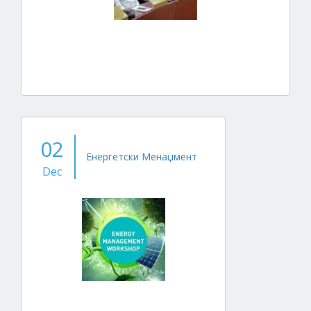
02
Енергетски Менаџмент
Dec