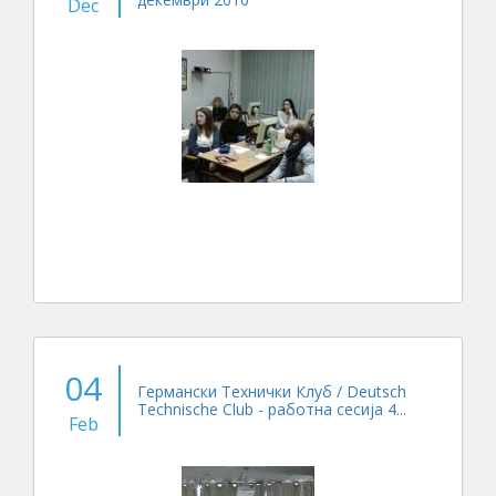
Dec
04
Германски Технички Клуб / Deutsch
Technische Club - работна сесија 4...
Feb