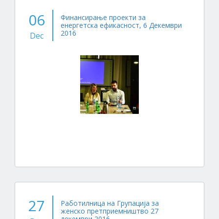
06
Финансирање проекти за
енергетска ефикасност, 6 Декември
2016
Dec
27
Работилница на Групација за
женско претприемништво 27
декември 2016