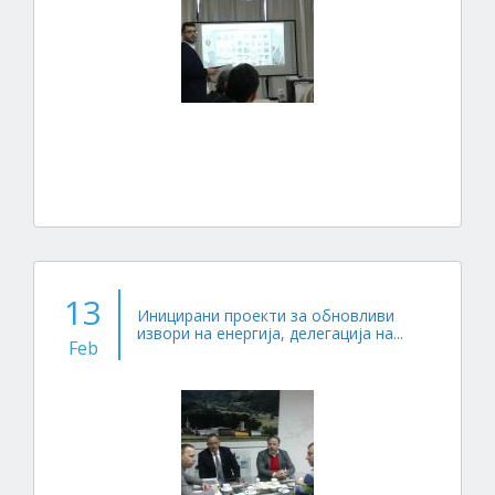
13
Иницирани проекти за обновливи
извори на енергија, делегација на...
Feb