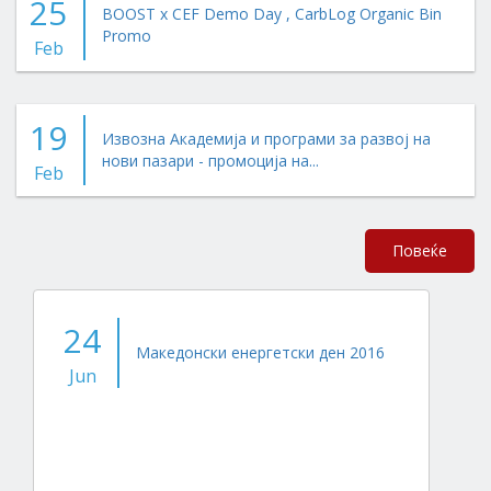
25
BOOST x CEF Demo Day , CarbLog Organic Bin
Promo
Feb
19
Извозна Академија и програми за развој на
нови пазари - промоција на...
Feb
Повеќе
24
Македонски енергетски ден 2016
Jun