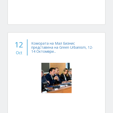
12
Комората на Мал Бизнис
представена на Green Urbanism, 12-
14 Октомври...
Oct