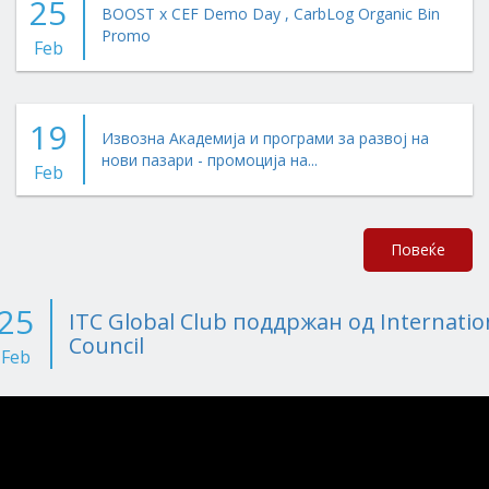
25
BOOST x CEF Demo Day , CarbLog Organic Bin
Promo
Feb
19
Извозна Академија и програми за развој на
нови пазари - промоција на...
Feb
Повеќе
25
ITC Global Club поддржан од Internatio
Council
Feb