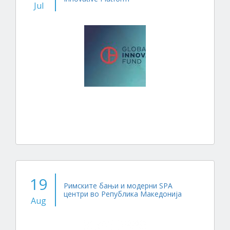
Jul
19
Римските бањи и модерни SPA
центри во Република Македонија
Aug