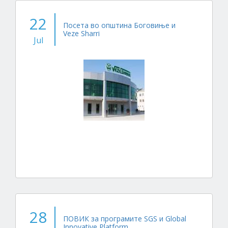
22
Посета во општина Боговиње и
Veze Sharri
Jul
28
ПОВИК за програмите SGS и Global
Innovative Platform