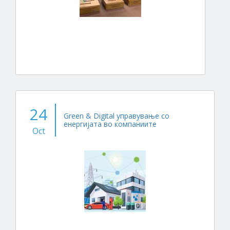
24
Green & Digital управување со
енергијата во компаниите
Oct