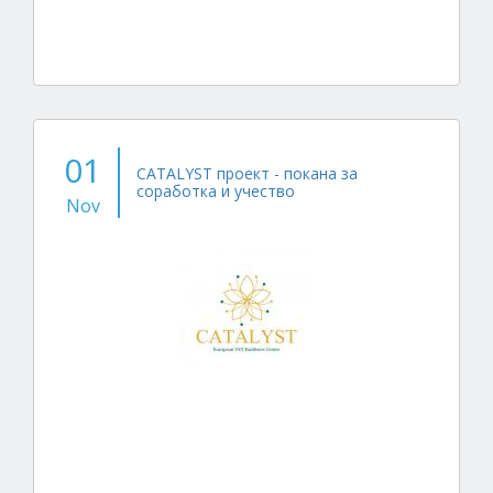
01
CATALYST проект - покана за
соработка и учество
Nov