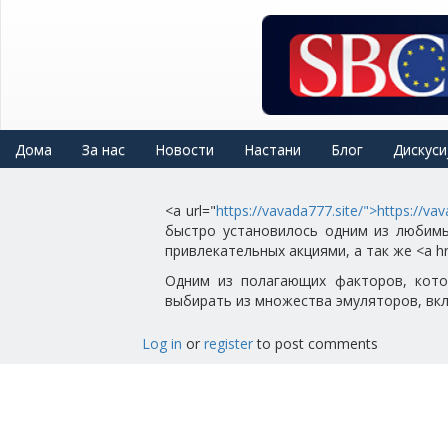
Skip
to
main
content
Дома
За нас
Новости
Настани
Блог
Дискуси
<a url="
https://vavada777.site/">https://va
быстро установилось одним из любимы
привлекательных акциями, а так же <a h
Одним из полагающих факторов, кото
выбирать из множества эмуляторов, вкл
Log in
or
register
to post comments