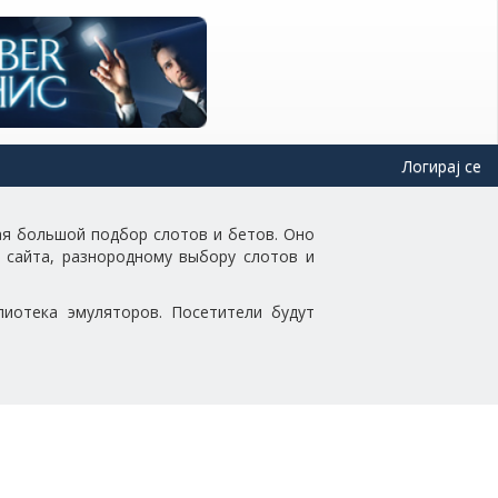
Логирај се
ая большой подбор слотов и бетов. Оно
 сайта, разнородному выбору слотов и
иотека эмуляторов. Посетители будут