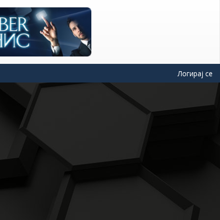
Логирај се