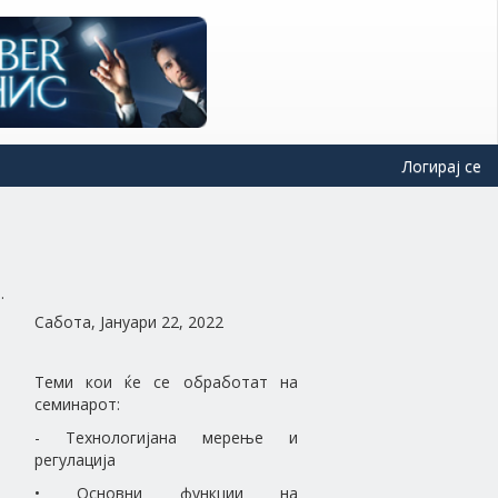
Логирај се
Сабота, Јануари 22, 2022
Теми кои ќе се обработат на
семинарот:
- Технологијана мерење и
регулација
• Основни функции на