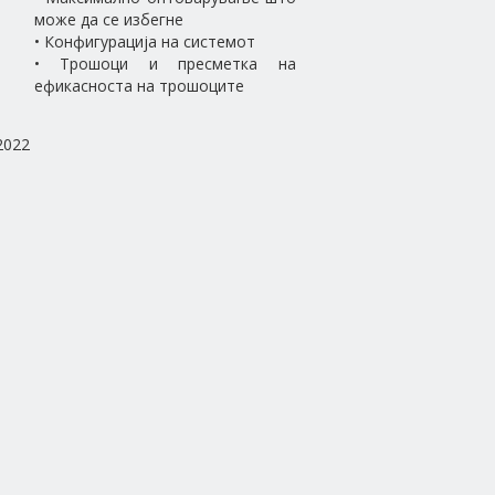
може да се избегне
• Конфигурација на системот
• Трошоци и пресметка на
ефикасноста на трошоците
2022