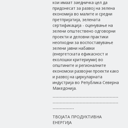
кои имаат заедничка цел да
придонесат за развој на зелена
економија во малите и средни
претпријатија, зелената
сертификација - оценување на
зелени општествено одговорни
проекти и деловни практики
неопходни за воспоставување
зелени јавни набавки
(енергетската ефикасност и
еколошки критериуми) во
општините и регионалните
економски развојни проекти како
и развој на циркуларната
индустрија во Република Северна
Македонија.
----------------------------------------------
----------------------------------------------
---------------
ТВОЈАТА ПРОДУКТИВНА
ЕНЕРГИЈА