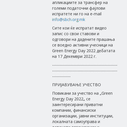
апликациите за трансфер на
големи податочни фајлови
испратете ни го на e-mail
info@sbch.org.mk
Сите кои ќе испратат видео
запис со свои ставови и
одговори на дадените прашања
се воедно активни учесници на
Green Energy Day 2022 дебатата
на 17 Декември 2022 г.
----------------------------------------------
----------------------------------------------
-------------
ПРИЈАВУВАЊЕ УЧЕСТВО
Повикани за учество на „Green
Energy Day 2022„ се
заинтересирани приватни
компании, финансиски
организации, јавни институции,
локалната самоуправа и