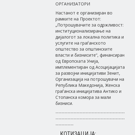
ОРГАНИЗАТОРИ
Настанот е организиран во
рамките на Проектот:
„Потрошувачите за одржливост:
институционализирање на
дијалогот за локална политика и
услугите на граѓанското
општество за општинските
власти и бизнисите“, финансиран
од Европската Унија,
имплементиран од Асоцијацијата
за развојни иницијативи Зенит,
Организација на потрошувачи на
Република Македонија, Женска
граѓанска иницијатива Антико и
Стопанска комора за мали
бизниси.
----------------------------------------------
----------------------------------------------
------------
КОТИЗАЦИЈА: