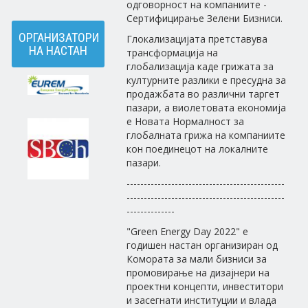
одговорност на компаниите -
Сертифицирање Зелени Бизниси.
ОРГАНИЗАТОРИ
Глокализацијата претставува
НА НАСТАН
трансформација на
глобализација каде грижата за
културните разлики е пресудна за
продажбата во различни таргет
пазари, а виолетовата економија
е Новата Нормалност за
глобалната грижа на компаниите
кон поединецот на локалните
пазари.
----------------------------------------------
----------------------------------------------
--------------
"Green Energy Day 2022" е
годишен настан организиран од
Комората за мали бизниси за
промовирање на дизајнери на
проектни концепти, инвеститори
и засегнати институции и влада