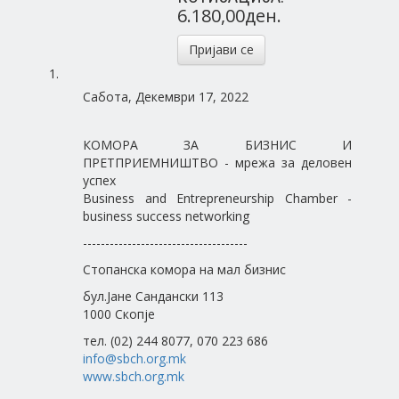
6.180,00ден.
Пријави се
Сабота, Декември 17, 2022
КОМОРА ЗА БИЗНИС И
ПРЕТПРИЕМНИШТВО - мрежа за деловен
успех
Business and Entrepreneurship Chamber -
business success networking
-------------------------------------
Стопанска комора на мал бизнис
бул.Јане Сандански 113
1000 Скопје
тел. (02) 244 8077, 070 223 686
info@sbch.org.mk
www.sbch.org.mk