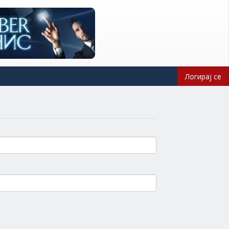
Логирај се