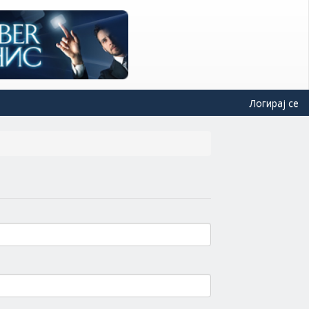
Логирај се