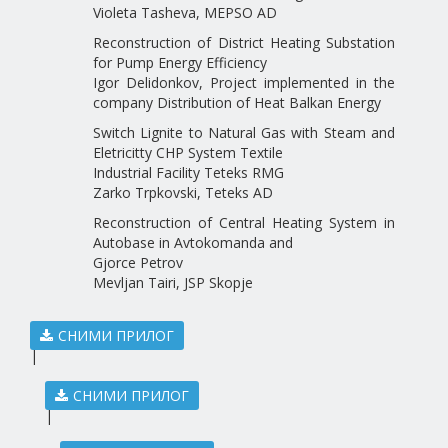
Violeta Tasheva, MEPSO AD
Reconstruction of District Heating Substation
for Pump Energy Efficiency
Igor Delidonkov, Project implemented in the
company Distribution of Heat Balkan Energy
Switch Lignite to Natural Gas with Steam and
Eletricitty CHP System Textile
Industrial Facility Teteks RMG
Zarko Trpkovski, Teteks AD
Reconstruction of Central Heating System in
Autobase in Avtokomanda and
Gjorce Petrov
Mevljan Tairi, JSP Skopje
СНИМИ ПРИЛОГ
|
СНИМИ ПРИЛОГ
|