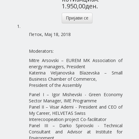
1.950,00ден.
Пријави се
Петок, Мај 18, 2018
Moderators:
Mitre Arsovski – EUREM MK Association of
energy managers, President
Katerina Veljanovska Blazevska – Small
Business Chamber of Commerce,
President of the Assembly
Panel I – Igor Mishevski - Green Economy
Sector Manager, IME Programme
Panel II – Visar Ademi - President and CEO of
My Career, HELVETAS Swiss
Interecoopeation project Co-facilitator
Panel III – Darko Spirovski - Technical
Consultant and Advisor at Institute for
Environment