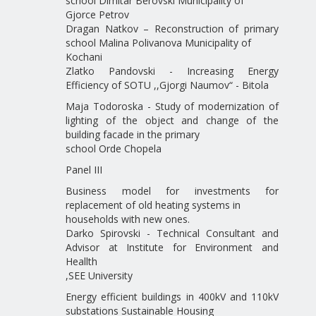
school Dimitar Berovski Municipality of
Gjorce Petrov
Dragan Natkov – Reconstruction of primary
school Malina Polivanova Municipality of
Kochani
Zlatko Pandovski - Increasing Energy
Efficiency of SOTU ,,Gjorgi Naumov“ - Bitola
Maja Todoroska - Study of modernization of
lighting of the object and change of the
building facade in the primary
school Orde Chopela
Panel III
Business model for investments for
replacement of old heating systems in
households with new ones.
Darko Spirovski - Technical Consultant and
Advisor at Institute for Environment and
Heallth
,SEE University
Energy efficient buildings in 400kV and 110kV
substations Sustainable Housing