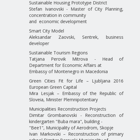
Sustainable Housing Prototype District
Stefan Ivanovski - Master of City Planning,
concentration in community
and economic development
Smart City Model
Aleksandar Zaovski, Sentrek, business
developer
Sustainable Tourism Regions
Tatjana Perovik Mitrova - Head of
Department for Economic Affairs at
Embassy of Montenegro in Macedonia
Green Cities Fit for Life – Ljubljana 2016
European Green Capital
Mira Lesjak – Embassy of the Republic of
Sloveia, Minister Plemnipotentiary
Municipalities Reconstruction Projects
Dimitar Grombanovski - Reconstruction of
kindergarten "Buba mara", building -
"Bee1", Municipality of Aerodrom, Skopje
Ivan Markovski – Reconstruction of primary