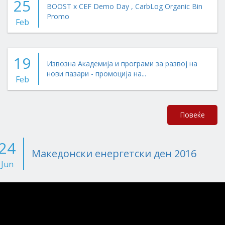
25
BOOST x CEF Demo Day , CarbLog Organic Bin
Promo
Feb
19
Извозна Академија и програми за развој на
нови пазари - промоција на...
Feb
Повеќе
24
Македонски енергетски ден 2016
Jun