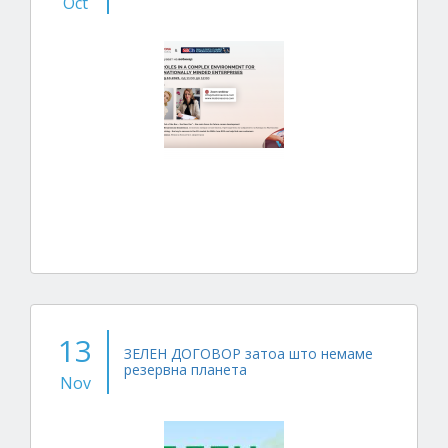
Oct
13
ЗЕЛЕН ДОГОВОР затоа што немаме
резервна планета
Nov