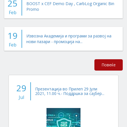
25
BOOST x CEF Demo Day , CarbLog Organic Bin
Promo
Feb
19
Извозна Академија и програми за развој на
нови пазари - промоција на...
Feb
Повеќе
29
Презентација во Прилеп 29 Јули
2021, 11.00 ч.- Поддршка за сајбер...
Jul