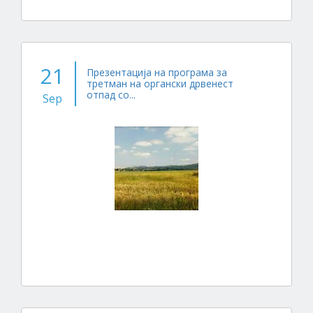
21
Презентација на програма за
третман на органски дрвенест
отпад со...
Sep