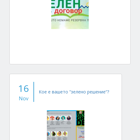
16
Кое е вашето “зелено решение“?
Nov