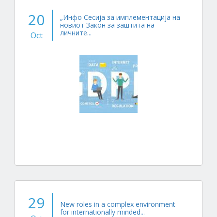
20
„Инфо Сесија за имплементација на
новиот Закон за заштита на
личните...
Oct
29
New roles in a complex environment
for internationally minded...