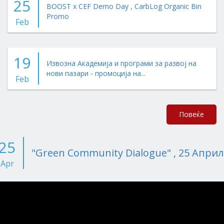
25
BOOST x CEF Demo Day , CarbLog Organic Bin
Promo
Feb
19
Извозна Академија и програми за развој на
нови пазари - промоција на...
Feb
Повеќе
25
"Green Community Dialogue" , 25 Април
Apr