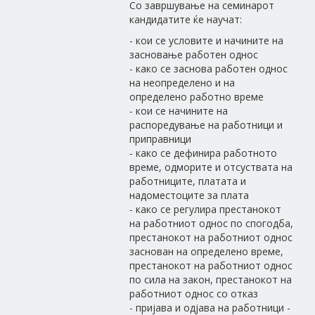
Со завршување на семинарот
кандидатите ќе научат:
- кои се условите и начините на
засновање работен однос
- како се заснова работен однос
на неопределено и на
определено работно време
- кои се начините на
распоредување на работници и
приправници
- како се дефинира работното
време, одморите и отсуствата на
работниците, платата и
надоместоците за плата
- како се регулира престанокот
на работниот однос по спогодба,
престанокот на работниот однос
заснован на определено време,
престанокот на работниот однос
по сила на закон, престанокот на
работниот однос со отказ
- пријава и одјава на работници -