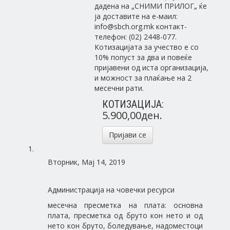
дадена на „СНИМИ ПРИЛОГ„ ќе
ja доставите на е-маил:
info@sbch.org.mk контакт-
телефон: (02) 2448-077.
Котизацијата за учество е со
10% попуст за два и повеќе
пријавени од иста организација,
и можност за плаќање на 2
месечни рати.
КОТИЗАЦИЈА:
5.900,00ден.
Пријави се
Вторник, Мај 14, 2019
Администрација на човечки ресурси
месечна пресметка на плата: основна
плата, пресметка од бруто кон нето и од
нето кон бруто, боледување, надоместоци