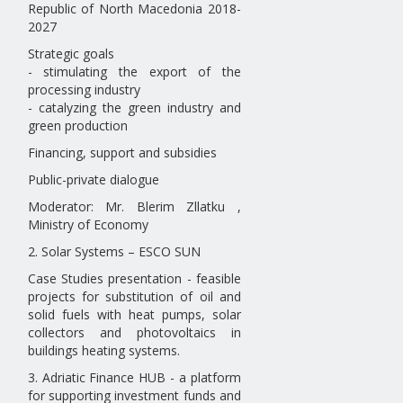
Republic of North Macedonia 2018-
2027
Strategic goals
- stimulating the export of the
processing industry
- catalyzing the green industry and
green production
Financing, support and subsidies
Public-private dialogue
Moderator: Mr. Blerim Zllatku ,
Ministry of Economy
2. Solar Systems – ESCO SUN
Case Studies presentation - feasible
projects for substitution of oil and
solid fuels with heat pumps, solar
collectors and photovoltaics in
buildings heating systems.
3. Adriatic Finance HUB - a platform
for supporting investment funds and