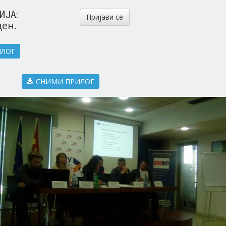
ИЈА:
Пријави се
ден.
ИЛОГ
СНИМИ ПРИЛОГ