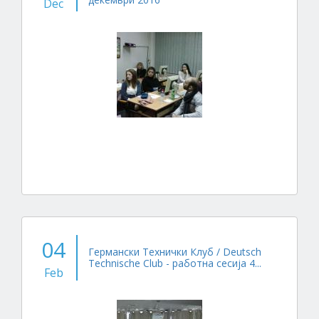
Dec
04
Германски Технички Клуб / Deutsch
Technische Club - работна сесија 4...
Feb