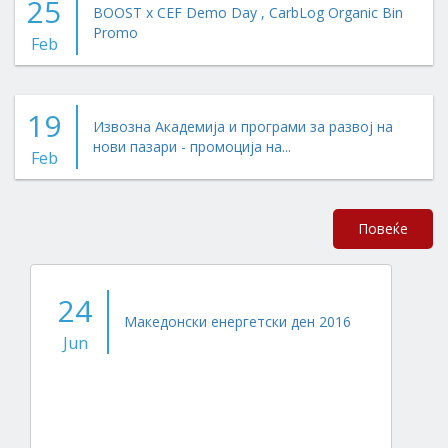
25
BOOST x CEF Demo Day , CarbLog Organic Bin
Promo
Feb
19
Извозна Академија и програми за развој на
нови пазари - промоција на...
Feb
Повеќе
24
Македонски енергетски ден 2016
Jun