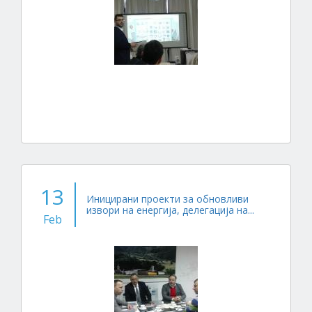
13
Иницирани проекти за обновливи
извори на енергија, делегација на...
Feb