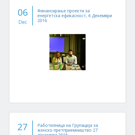
06
Финансирање проекти за
енергетска ефикасност, 6 Декември
2016
Dec
27
Работилница на Групација за
женско претприемништво 27
декември 2016