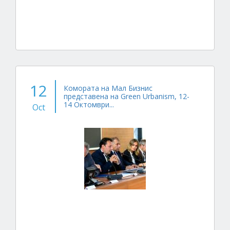
12
Комората на Мал Бизнис
представена на Green Urbanism, 12-
14 Октомври...
Oct