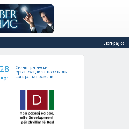
Логирај се
28
Силни граѓански
организации за позитивни
социјални промени
Apr