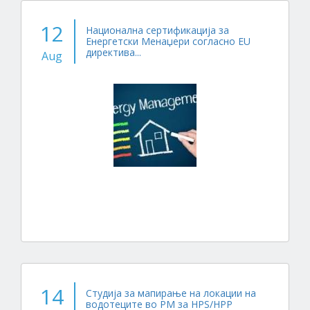
12
Национална сертификација за
Енергетски Менаџери согласно EU
директива...
Aug
14
Студија за мапирање на локации на
водотеците во РМ за HPS/HPP