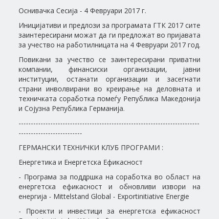
Оснивачка Сесија - 4 Февруари 2017 г.
Иницијативи и предлози за програмата ГТК 2017 сите
заинтересирани можат да ги предложат во пријавата
за учество на работилницата на 4 Февруари 2017 год.
Повикани за учество се заинтересирани приватни
компании, финансиски организации, јавни
институции, останати организации и засегнати
страни инволвирани во креирање на деловната и
техничката соработка помеѓу Република Македонија
и Сојузна Република Германија.
--------------------------------------------------------------------------
--------------------------
ГЕРМАНСКИ ТЕХНИЧКИ КЛУБ ПРОГРАМИ :
Енергетика и Енергетска Ефикасност
- Програма за поддршка на соработка во област на
енергетска ефикасност и обновливи извори на
енергија - Mittelstand Global - Exportinitiative Energie
- Проекти и инвестици за енергетска ефикасност