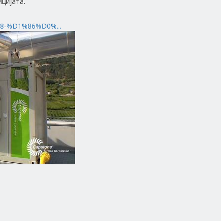
цијата.
8-%D1%86%D0%...