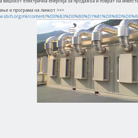
а вишокот електрична енергија за продажба и поврат на инвести
ање и програма на линкот >>>
www.sbch.org.mk/content/%D0%B3%D0%B0%D1%81%D0%BD%D0%B