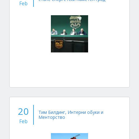
Feb
20
Тим Билдинг, Интерни обуки и
Менторство
Feb