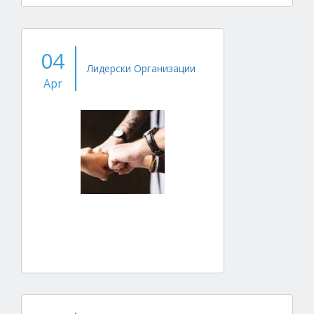
04
Лидерски Организации
Apr