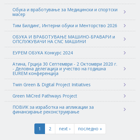
Обука и вработување за Медицински и спортски
масер
Тим Билдинг, Интерни обуки и Менторство 2026
ОБУКА И ВРАБОТУВАЊЕ МАШИНО-БРАВАРИ и
ОПСЛУЖУВАЧИ НА CNC МАШИНИ
ЕУРЕМ ОБУКА Конкурс 2024
Атина, Грција 30 Септември - 2 Октомври 2020 г.
- Деловна делегација и учество на годишна
EUREM конференција
Twin Green & Digital Project Initiatives
Green MiCred Pathways Project
ПОВИК за изработка на апликации за
финансирање реконструирање
1
2
next ›
последно »