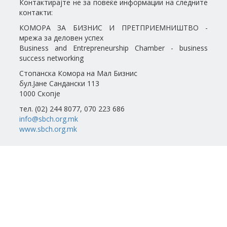
Контактирајте не за повеќе информации на следните
контакти:
КОМОРА ЗА БИЗНИС И ПРЕТПРИЕМНИШТВО -
мрежа за деловен успех
Business and Entrepreneurship Chamber - business
success networking
Стопанска Комора на Мал Бизнис
бул.Јане Сандански 113
1000 Скопје
тел. (02) 244 8077, 070 223 686
info@sbch.org.mk
www.sbch.org.mk