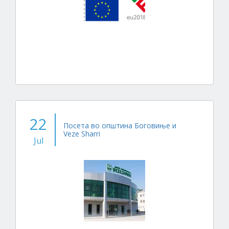
22
Посета во општина Боговиње и
Veze Sharri
Jul