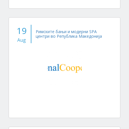
19
Римските бањи и модерни SPA
центри во Република Македонија
Aug