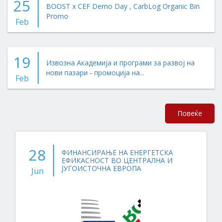
25
BOOST x CEF Demo Day , CarbLog Organic Bin
Promo
Feb
19
Извозна Академија и програми за развој на
нови пазари - промоција на...
Feb
Повеќе
28
ФИНАНСИРАЊЕ НА ЕНЕРГЕТСКА
ЕФИКАСНОСТ ВО ЦЕНТРАЛНА И
ЈУГОИСТОЧНА ЕВРОПА
Jun