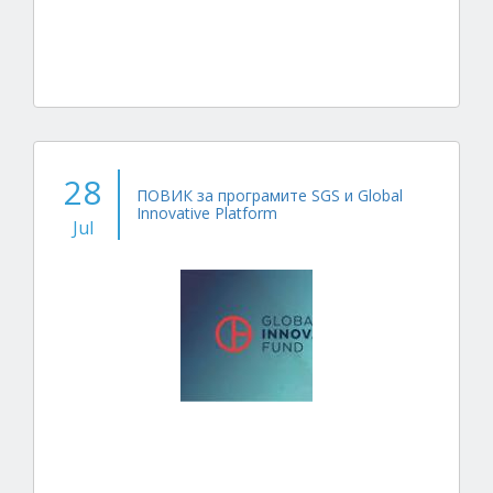
28
ПОВИК за програмите SGS и Global
Innovative Platform
Jul