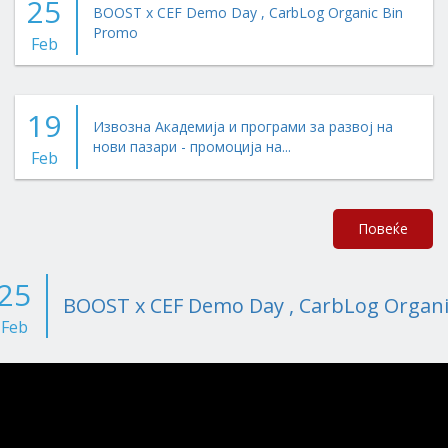
25
BOOST x CEF Demo Day , CarbLog Organic Bin
Promo
Feb
19
Извозна Академија и програми за развој на
нови пазари - промоција на...
Feb
Повеќе
25
BOOST x CEF Demo Day , CarbLog Organ
Feb