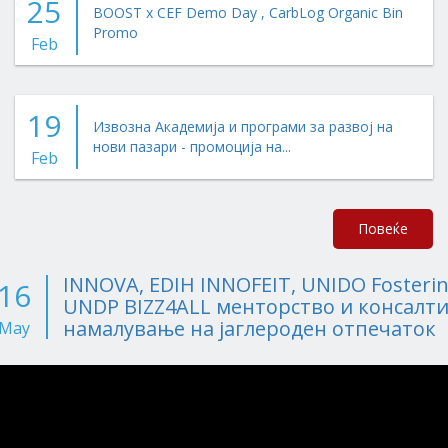
25
BOOST x CEF Demo Day , CarbLog Organic Bin
Promo
Feb
19
Извозна Академија и програми за развој на
нови пазари - промоција на...
Feb
Повеќе
INNOVA, EDIH INNOFEIT, UNIDO Fostering
16
UNDP BIZZ4ALL менторство и консалти
намалување на јаглероден отпечаток
May