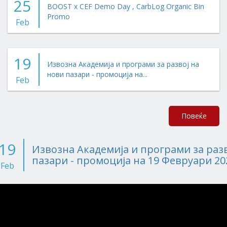
25
BOOST x CEF Demo Day , CarbLog Organic Bin
Promo
Feb
19
Извозна Академија и програми за развој на
нови пазари - промоција на...
Feb
Повеќе
19
Извозна Академија и програми за разв
пазари - промоција на 19 Февруари 202
Feb