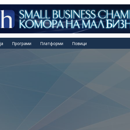
ја
Програми
Платформи
Повици