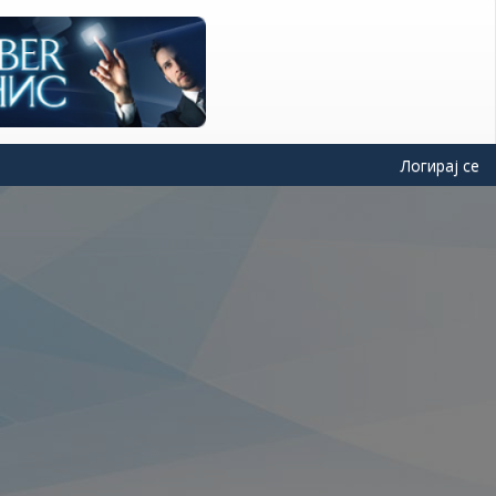
Логирај се