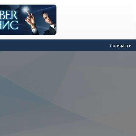
Логирај се