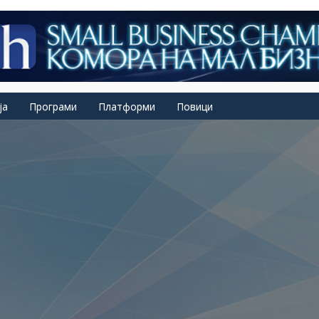
ја
Програми
Платформи
Повици