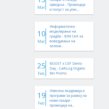
Шведска - Промоција
Mar
и попуст за упис...
Информатичко
10
моделирање на
градби - BIM Cert за
Mar
воведување на
зелени...
25
BOOST x CEF Demo
Day , CarbLog Organic
Feb
Bin Promo
Извозна Академија и
19
програми за развој на
нови пазари -
Feb
промоција на...