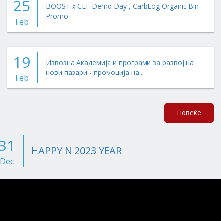
25
BOOST x CEF Demo Day , CarbLog Organic Bin
Promo
Feb
19
Извозна Академија и програми за развој на
нови пазари - промоција на...
Feb
Повеќе
31
HAPPY N 2023 YEAR
Dec