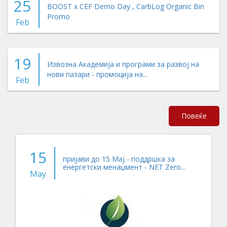
25
BOOST x CEF Demo Day , CarbLog Organic Bin
Promo
Feb
19
Извозна Академија и програми за развој на
нови пазари - промоција на...
Feb
Повеќе
15
пријави до 15 Мај - поддршка за
енергетски менаџмент - NET Zero...
May