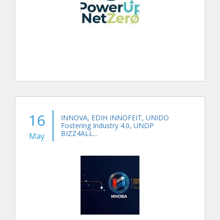
16
INNOVA, EDIH INNOFEIT, UNIDO
Fostering Industry 4.0, UNDP
BIZZ4ALL...
May