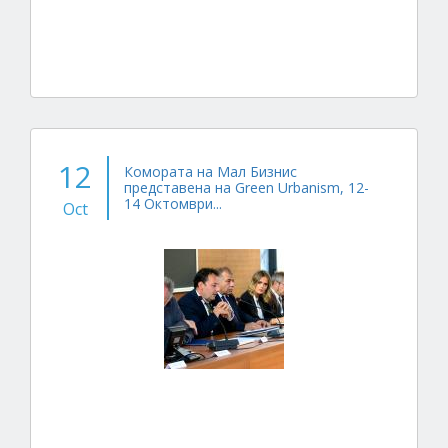
12
Комората на Мал Бизнис
представена на Green Urbanism, 12-
14 Октомври...
Oct