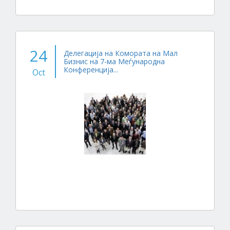
24
Делегација на Комората на Мал
Бизнис на 7-ма Меѓународна
Конференција...
Oct