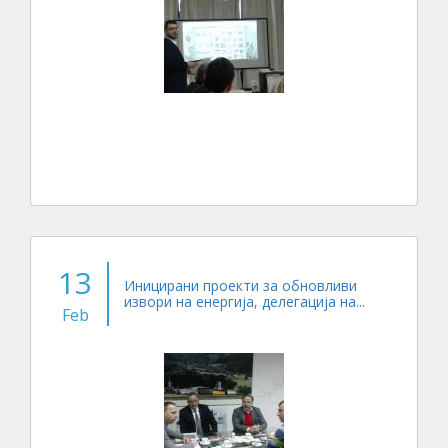
13
Иницирани проекти за обновливи
извори на енергија, делегација на...
Feb