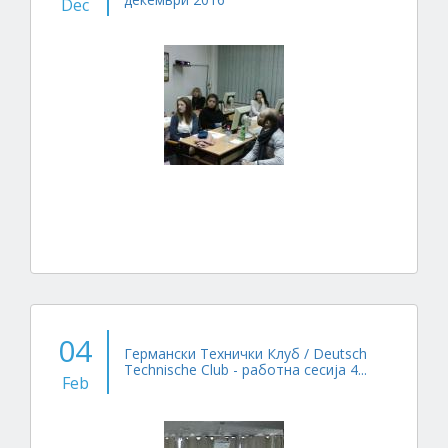
Dec
04
Германски Технички Клуб / Deutsch
Technische Club - работна сесија 4...
Feb