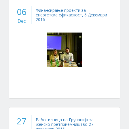
06
Финансирање проекти за
енергетска ефикасност, 6 Декември
2016
Dec
27
Работилница на Групација за
женско претприемништво 27
декември 2016