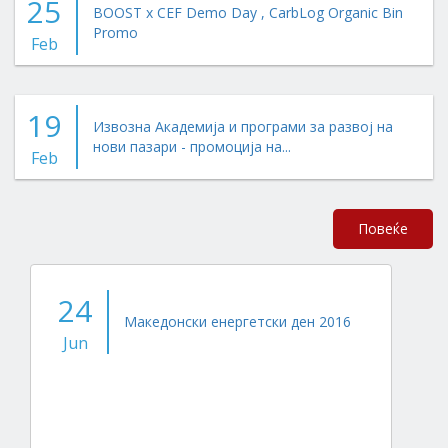
25
BOOST x CEF Demo Day , CarbLog Organic Bin
Promo
Feb
19
Извозна Академија и програми за развој на
нови пазари - промоција на...
Feb
Повеќе
24
Македонски енергетски ден 2016
Jun