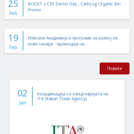
25
BOOST x CEF Demo Day , CarbLog Organic Bin
Promo
Feb
19
Извозна Академија и програми за развој на
нови пазари - промоција на...
Feb
Повеќе
02
Координација со канцеларијата на
ITA (Italian Trade Agency)
Jan