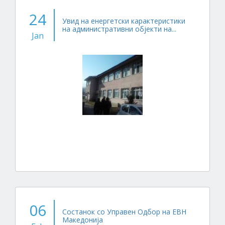
24
Увид на енергетски карактеристики
на административни објекти на...
Jan
06
Состанок со Управен Одбор на ЕВН
Македонија