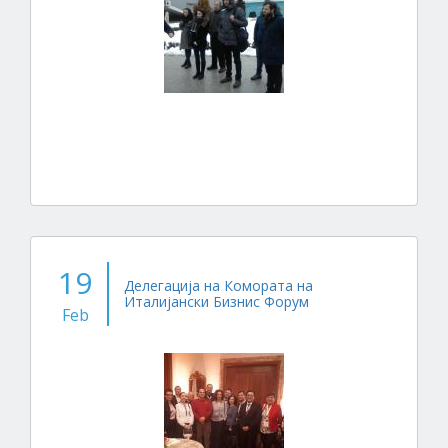
19
Делегација на Комората на
Италијански Бизнис Форум
Feb