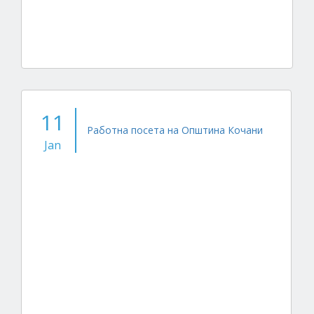
11
Работна посета на Општина Кочани
Jan