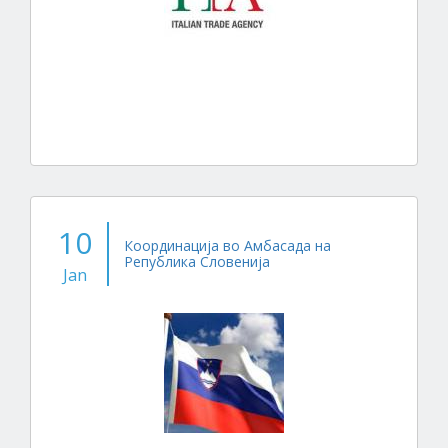
10
Координација во Амбасада на
Република Словенија
Jan