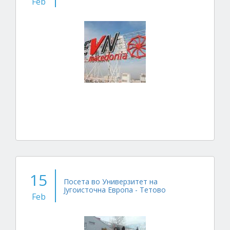
Feb
15
Посета во Универзитет на
Југоисточна Европа - Тетово
Feb