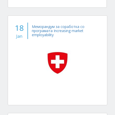
18
Меморандум за соработка со
програмата Increasing market
employability
Jan