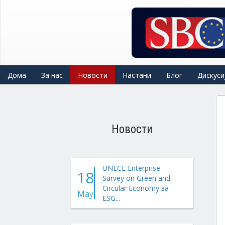
Skip
to
main
content
Дома
За нас
Новости
Настани
Блог
Дискуси
Новости
UNECE Enterprise
18
Survey on Green and
Circular Economy за
May
ESG...