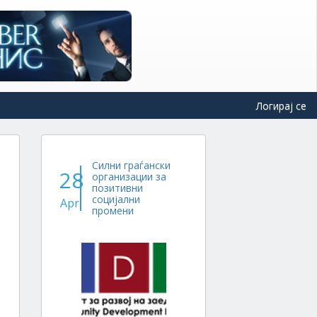
Логирај се
Силни граѓански
28
организации за
позитивни
социјални
Apr
промени