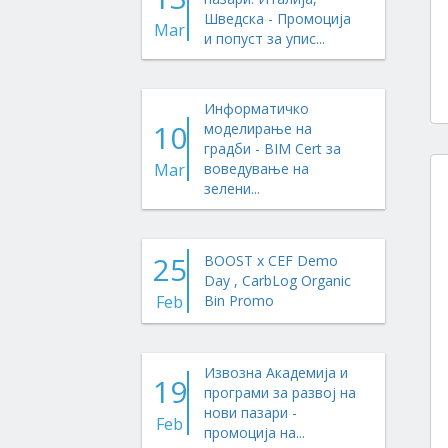
Шведска - Промоција
Mar
и попуст за упис...
Информатичко
10
моделирање на
градби - BIM Cert за
Mar
воведување на
зелени...
25
BOOST x CEF Demo
Day , CarbLog Organic
Feb
Bin Promo
Извозна Академија и
19
програми за развој на
нови пазари -
Feb
промоција на...