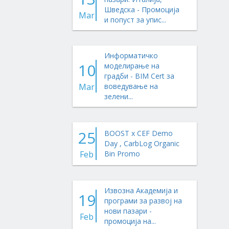
Шведска - Промоција
Mar
и попуст за упис...
Информатичко
10
моделирање на
градби - BIM Cert за
Mar
воведување на
зелени...
25
BOOST x CEF Demo
Day , CarbLog Organic
Feb
Bin Promo
Извозна Академија и
19
програми за развој на
нови пазари -
Feb
промоција на...