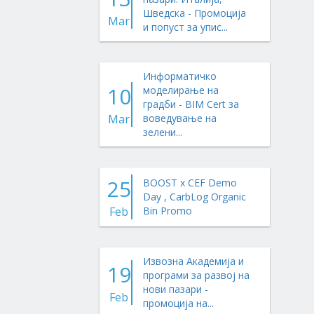
Шведска - Промоција
Mar
и попуст за упис...
Информатичко
10
моделирање на
градби - BIM Cert за
Mar
воведување на
зелени...
25
BOOST x CEF Demo
Day , CarbLog Organic
Feb
Bin Promo
Извозна Академија и
19
програми за развој на
нови пазари -
Feb
промоција на...