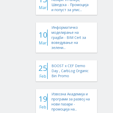
Шведска - Промоција
Mar
и попуст за упис...
Информатичко
10
моделирање на
градби - BIM Cert за
Mar
воведување на
зелени...
25
BOOST x CEF Demo
Day , CarbLog Organic
Feb
Bin Promo
Извозна Академија и
19
програми за развој на
нови пазари -
Feb
промоција на...