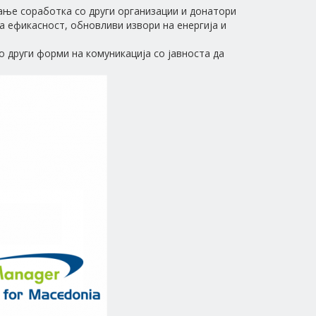
вање соработка со други организации и донатори
 ефикасност, обновливи извори на енергија и
о други форми на комуникација со јавноста да