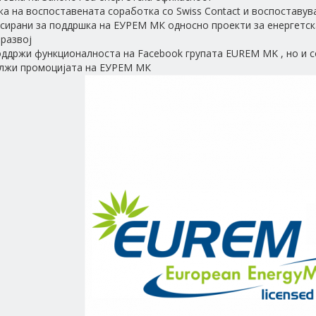
ка на воспоставената соработка со Swiss Contact и воспоставу
сирани за поддршка на ЕУРЕМ МК односно проекти за енергетска
развој
поддржи функционалноста на Facebook групата EUREM MK , но и с
лжи промоцијата на ЕУРЕМ МК