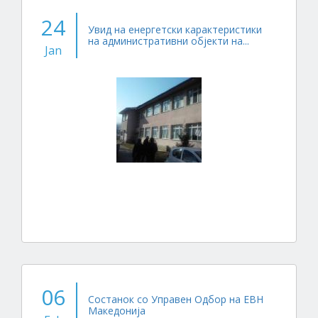
24
Увид на енергетски карактеристики
на административни објекти на...
Jan
06
Состанок со Управен Одбор на ЕВН
Македонија