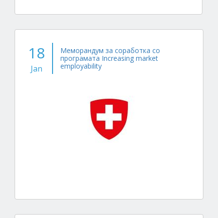
18
Меморандум за соработка со
програмата Increasing market
employability
Jan