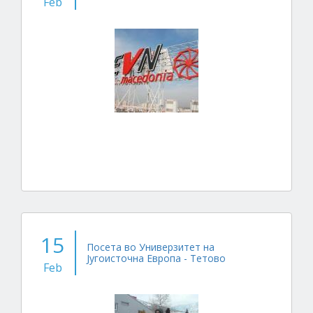
Feb
15
Посета во Универзитет на
Југоисточна Европа - Тетово
Feb