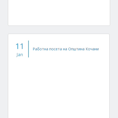
11
Работна посета на Општина Кочани
Jan