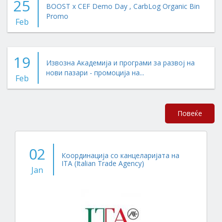
25
BOOST x CEF Demo Day , CarbLog Organic Bin
Promo
Feb
19
Извозна Академија и програми за развој на
нови пазари - промоција на...
Feb
Повеќе
02
Координација со канцеларијата на
ITA (Italian Trade Agency)
Jan