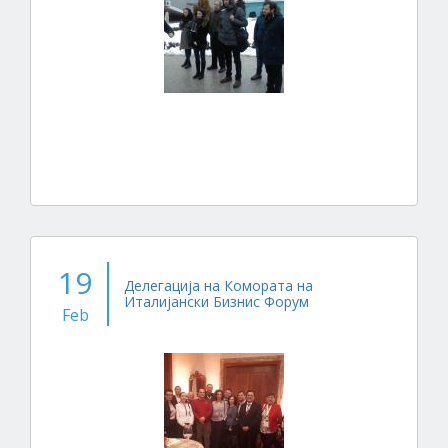
19
Делегација на Комората на
Италијански Бизнис Форум
Feb