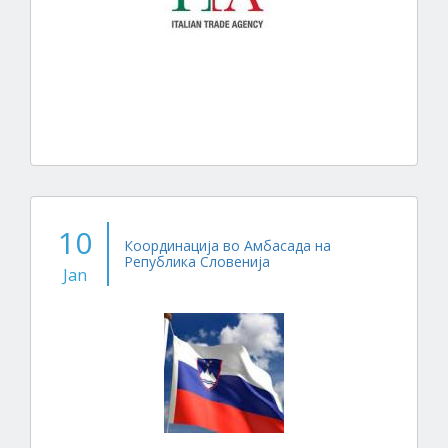
10
Координација во Амбасада на
Република Словенија
Jan