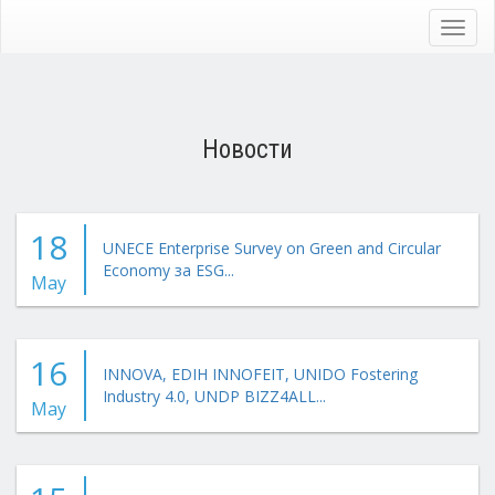
Skip
to
Toggl
main
navig
content
Новости
18
UNECE Enterprise Survey on Green and Circular
Economy за ESG...
May
16
INNOVA, EDIH INNOFEIT, UNIDO Fostering
Industry 4.0, UNDP BIZZ4ALL...
May