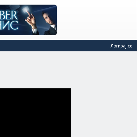
Логирај се