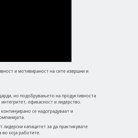
ивност и мотивираност на сите извршни и
дарди, но подобрувањето на продуктивноста
 интегритет, ефикасност и лидерство.
континуирано се надоградуваат и
омпанијата.
 лидерски капацитет за да практикувате
 во која работите.