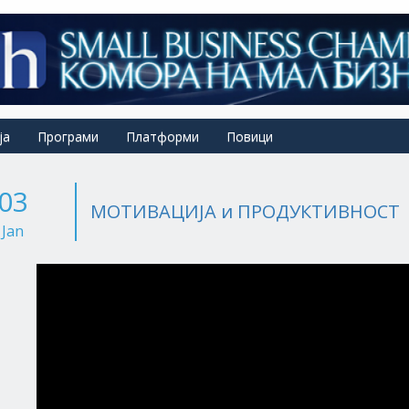
ја
Програми
Платформи
Повици
03
МОТИВАЦИЈА и ПРОДУКТИВНОСТ
Jan