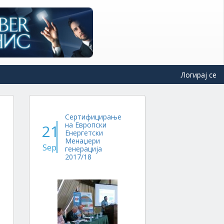
Логирај се
Сертифицирање
на Европски
21
Енергетски
Менаџери
Sep
генерација
2017/18