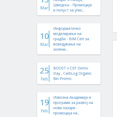
Шведска - Промоција
Mar
и попуст за упис...
Информатичко
10
моделирање на
градби - BIM Cert за
Mar
воведување на
зелени...
25
BOOST x CEF Demo
Day , CarbLog Organic
Feb
Bin Promo
Извозна Академија и
19
програми за развој на
нови пазари -
Feb
промоција на...